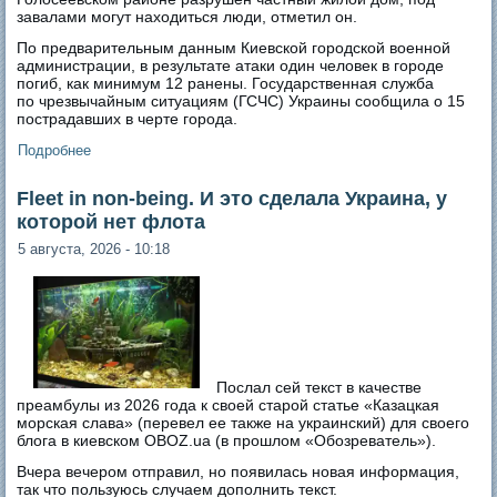
завалами могут находиться люди, отметил он.
По предварительным данным Киевской городской военной
администрации, в результате атаки один человек в городе
погиб, как минимум 12 ранены. Государственная служба
по чрезвычайным ситуациям (ГСЧС) Украины сообщила о 15
пострадавших в черте города.
Подробнее
о Ракетный удар РФ по Киеву и области: 17 погибших,
десятки раненых
Fleet in non-being. И это сделала Украина, у
которой нет флота
5 августа, 2026 - 10:18
Послал сей текст в качестве
преамбулы из 2026 года к своей старой статье «Казацкая
морская слава» (перевел ее также на украинский) для своего
блога в киевском OBOZ.ua (в прошлом «Обозреватель»).
Вчера вечером отправил, но появилась новая информация,
так что пользуюсь случаем дополнить текст.