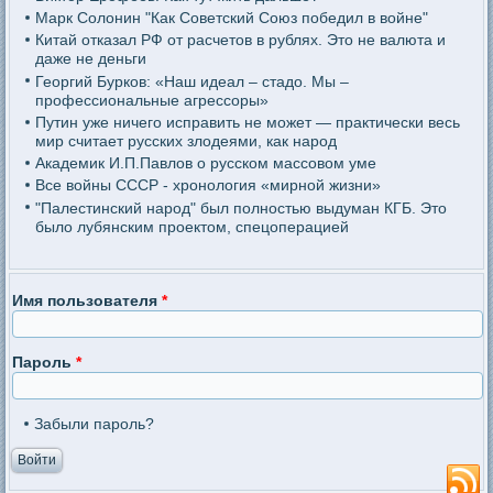
Марк Солонин "Как Советский Союз победил в войне"
Китай отказал РФ от расчетов в рублях. Это не валюта и
даже не деньги
Георгий Бурков: «Наш идеал – стадо. Мы –
профессиональные агрессоры»
Путин уже ничего исправить не может — практически весь
мир считает русских злодеями, как народ
Академик И.П.Павлов о русском массовом уме
Все войны СССР - хронология «мирной жизни»
"Палестинский народ" был полностью выдуман КГБ. Это
было лубянским проектом, спецоперацией
Имя пользователя
*
Пароль
*
Забыли пароль?