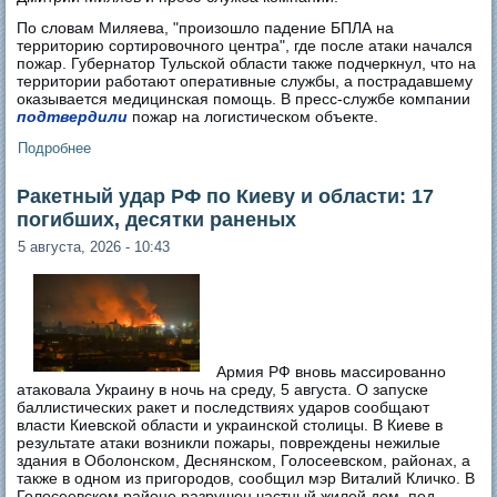
По словам Миляева, "произошло падение БПЛА на
территорию сортировочного центра", где после атаки начался
пожар. Губернатор Тульской области также подчеркнул, что на
территории работают оперативные службы, а пострадавшему
оказывается медицинская помощь. В пресс-службе компании
подтвердили
пожар на логистическом объекте.
Подробнее
о В Тульской области после удара БПЛА горит склад
Wildberries
Ракетный удар РФ по Киеву и области: 17
погибших, десятки раненых
5 августа, 2026 - 10:43
Армия РФ вновь массированно
атаковала Украину в ночь на среду, 5 августа. О запуске
баллистических ракет и последствиях ударов сообщают
власти Киевской области и украинской столицы. В Киеве в
результате атаки возникли пожары, повреждены нежилые
здания в Оболонском, Деснянском, Голосеевском, районах, а
также в одном из пригородов, сообщил мэр Виталий Кличко. В
Голосеевском районе разрушен частный жилой дом, под