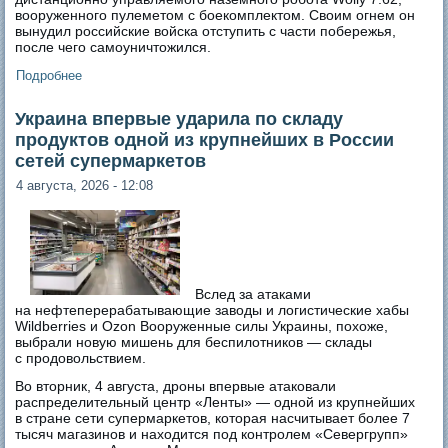
вооруженного пулеметом с боекомплектом. Своим огнем он
вынудил российские войска отступить с части побережья,
после чего самоуничтожился.
Подробнее
о Украина активно развертывает на фронте боевых
наземных роботов
Украина впервые ударила по складу
продуктов одной из крупнейших в России
сетей супермаркетов
4 августа, 2026 - 12:08
Вслед за атаками
на нефтеперерабатывающие заводы и логистические хабы
Wildberries и Ozon Вооруженные силы Украины, похоже,
выбрали новую мишень для беспилотников — склады
с продовольствием.
Во вторник, 4 августа, дроны впервые атаковали
распределительный центр «Ленты» — одной из крупнейших
в стране сети супермаркетов, которая насчитывает более 7
тысяч магазинов и находится под контролем «Севергрупп»