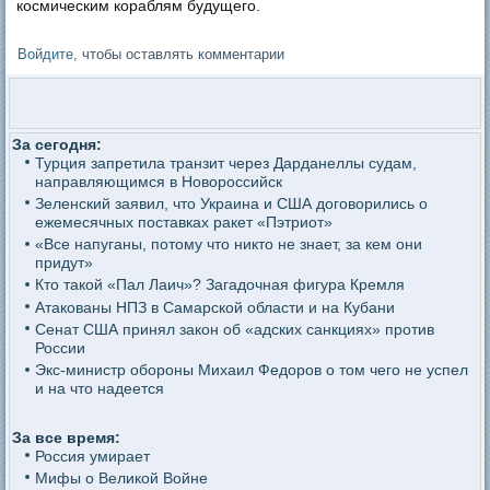
космическим кораблям будущего.
Войдите
, чтобы оставлять комментарии
За сегодня:
Турция запретила транзит через Дарданеллы судам,
направляющимся в Новороссийск
Зеленский заявил, что Украина и США договорились о
ежемесячных поставках ракет «Пэтриот»
«Все напуганы, потому что никто не знает, за кем они
придут»
Кто такой «Пал Лаич»? Загадочная фигура Кремля
Атакованы НПЗ в Самарской области и на Кубани
Сенат США принял закон об «адских санкциях» против
России
Экс-министр обороны Михаил Федоров о том чего не успел
и на что надеется
За все время:
Россия умирает
Мифы о Великой Войне