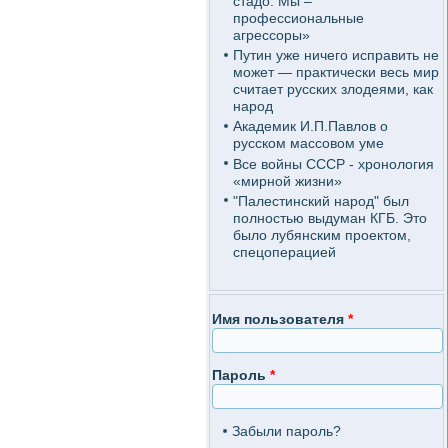
стадо. Мы –
профессиональные
агрессоры»
Путин уже ничего исправить не
может — практически весь мир
считает русских злодеями, как
народ
Академик И.П.Павлов о
русском массовом уме
Все войны СССР - хронология
«мирной жизни»
"Палестинский народ" был
полностью выдуман КГБ. Это
было лубянским проектом,
спецоперацией
Имя пользователя
*
Пароль
*
Забыли пароль?