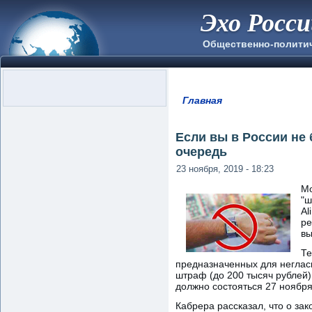
Эхо Росс
Общественно-полити
Главная
Вы здесь
Если вы в России не 
очередь
23 ноября, 2019 - 18:23
Мо
"ш
Al
ре
вы
Те
предназначенных для неглас
штраф (до 200 тысяч рублей
должно состояться 27 ноября
Кабрера рассказал, что о зак