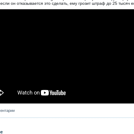
 если он отказывается это сделать, ему грозит штраф до 25 тысяч е
ментарии
се