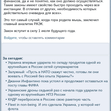
финансов, да и не понятно, как оно должно осуществляться.
Такие законы имеют свойство быстро проходить через все
инстанции. В отличие от других, необходимость которых
действительно очевидна для всех».
Это тот самый случай, когда гора родила мышь, заключил
главный аналитик РАЭК.
Закон вступит в силу 1 июля будущего года.
Войдите
, чтобы оставлять комментарии
За сегодня:
Украина впервые ударила по складу продуктов одной из
крупнейших в России сетей супермаркетов
Залужный: «Пусть в НАТО скажут честно, готовы ли они
воевать с Россией без опыта Украины?»
Джанни Инфантино пока устоял и продолжает оставаться на
посту главы ФИФА
Украинские дроны седьмой раз с начала года ударили по
одному из крупнейших НПЗ России
КНДР перебросила в Россию свою ракетную часть
Fleet in non-being. И это сделала Украина, у которой нет
флота