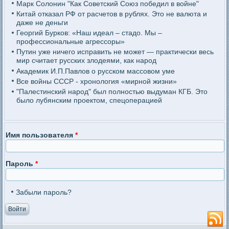
Марк Солонин "Как Советский Союз победил в войне"
Китай отказал РФ от расчетов в рублях. Это не валюта и
даже не деньги
Георгий Бурков: «Наш идеал – стадо. Мы –
профессиональные агрессоры»
Путин уже ничего исправить не может — практически весь
мир считает русских злодеями, как народ
Академик И.П.Павлов о русском массовом уме
Все войны СССР - хронология «мирной жизни»
"Палестинский народ" был полностью выдуман КГБ. Это
было лубянским проектом, спецоперацией
Имя пользователя
*
Пароль
*
Забыли пароль?