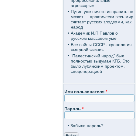
профессиональные
агрессоры»
Путин уже ничего исправить не
может — практически весь мир
считает русских злодеями, как
народ
Академик И.П.Павлов о
русском массовом уме
Все войны СССР - хронология
«мирной жизни»
"Палестинский народ" был
полностью выдуман КГБ. Это
было лубянским проектом,
спецоперацией
Имя пользователя
*
Пароль
*
Забыли пароль?