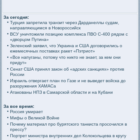
За сегодня:
Турция запретила транзит через Дарданеллы судам,
направляющимся в Новороссийск
ВСУ уничтожили позицию комплекса ПВО С-400 рядом с
«дворцом Путина»
Зеленский заявил, что Украина и США договорились о
ежемесячных поставках ракет «Пэтриот»
«Все напуганы, потому что никто не знает, за кем они
придут»
Сенат США принял закон об «адских санкциях» против
России
Израиль отвергает план по Газе и не выведет войска до
разоружения ХАМАСа
Атакованы НПЗ в Самарской области и на Кубани
За все время:
Россия умирает
Мифы о Великой Войне
Почему материал про бурятского танкиста просочился в
прессу?
Портрет министра внутренних дел Колокольцева в кругу