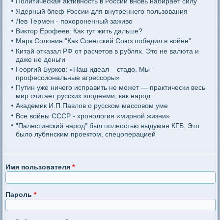
Политическая активность в России вновь набирает силу
Ядерный блеф России для внутреннего пользования
Лев Термен - похороненный заживо
Виктор Ерофеев: Как тут жить дальше?
Марк Солонин "Как Советский Союз победил в войне"
Китай отказал РФ от расчетов в рублях. Это не валюта и
даже не деньги
Георгий Бурков: «Наш идеал – стадо. Мы –
профессиональные агрессоры»
Путин уже ничего исправить не может — практически весь
мир считает русских злодеями, как народ
Академик И.П.Павлов о русском массовом уме
Все войны СССР - хронология «мирной жизни»
"Палестинский народ" был полностью выдуман КГБ. Это
было лубянским проектом, спецоперацией
Имя пользователя
*
Пароль
*