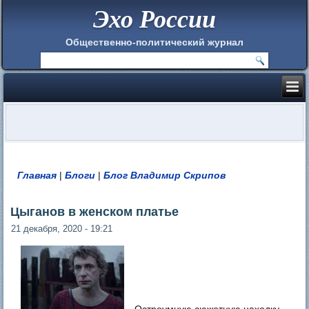
Эхо России
Общественно-политический журнал
Главная
|
Блоги
|
Блог Владимир Скрипов
Вы здесь
Цыганов в женском платье
21 декабря, 2020 - 19:21
Остроумную сюжетную находку