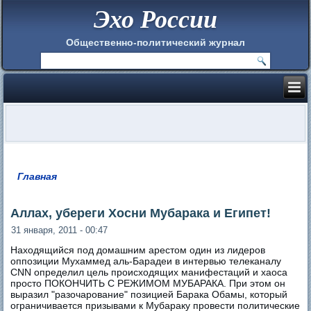
Эхо России
Общественно-политический журнал
Главная
Вы здесь
Аллах, убереги Хосни Мубарака и Египет!
31 января, 2011 - 00:47
Находящийся под домашним арестом один из лидеров
оппозиции Мухаммед аль-Барадеи в интервью телеканалу
CNN определил цель происходящих манифестаций и хаоса
просто ПОКОНЧИТЬ С РЕЖИМОМ МУБАРАКА. При этом он
выразил "разочарование" позицией Барака Обамы, который
ограничивается призывами к Мубараку провести политические