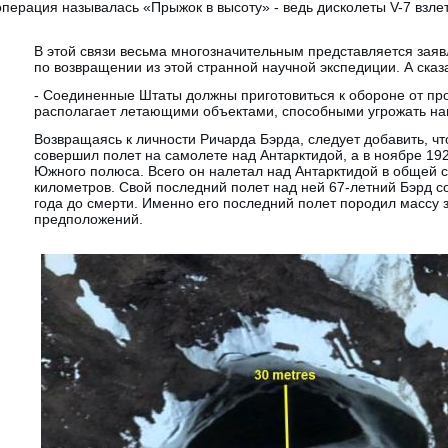
перация называлась «Прыжок в высоту» - ведь дисколеты V-7 взле
В этой связи весьма многозначительным представляется зая
по возвращении из этой странной научной экспедиции. А ска
- Соединенные Штаты должны приготовиться к обороне от про
располагает летающими объектами, способными угрожать на
Возвращаясь к личности Ричарда Бэрда, следует добавить, чт
совершил полет на самолете над Антарктидой, а в ноябре 192
Южного полюса. Всего он налетал над Антарктидой в общей 
километров. Свой последний полет над ней 67-летний Бэрд со
года до смерти. Именно его последний полет породил массу 
предположений.