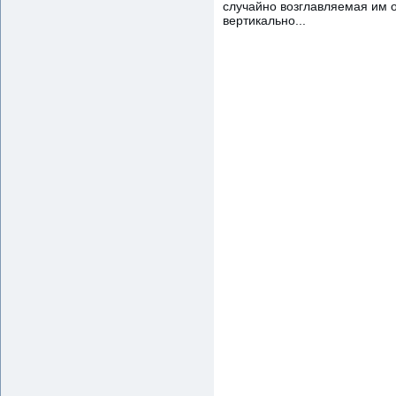
случайно возглавляемая им о
вертикально...