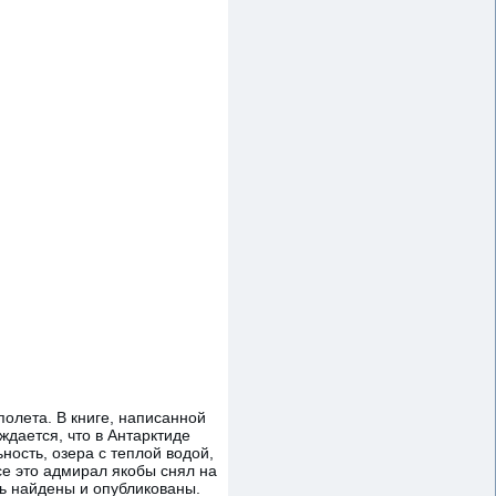
олета. В книге, написанной
ждается, что в Антарктиде
ность, озера с теплой водой,
се это адмирал якобы снял на
дь найдены и опубликованы.