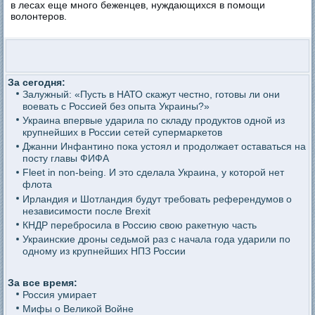
в лесах еще много беженцев, нуждающихся в помощи
волонтеров.
За сегодня:
Залужный: «Пусть в НАТО скажут честно, готовы ли они
воевать с Россией без опыта Украины?»
Украина впервые ударила по складу продуктов одной из
крупнейших в России сетей супермаркетов
Джанни Инфантино пока устоял и продолжает оставаться на
посту главы ФИФА
Fleet in non-being. И это сделала Украина, у которой нет
флота
Ирландия и Шотландия будут требовать референдумов о
независимости после Brexit
КНДР перебросила в Россию свою ракетную часть
Украинские дроны седьмой раз с начала года ударили по
одному из крупнейших НПЗ России
За все время:
Россия умирает
Мифы о Великой Войне