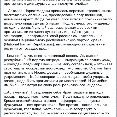
противником диктатуры священнослужителей...»
... Аятолле Шариатмадари пришлось пережить травлю, шквал
политических обвинений, преследования родственников,
домашний арест. Когда он умер, проститься с покойным было
дозволено лишь самым близким. Подчеркнем: это – далеко
не единственный случай расправы режима со своими
противниками из числа духовных лиц. «И вот, уже в
эмиграции, – продолжает свой рассказ сын аятоллы, – я
основал Национальную республиканскую партию Ирана
(National Iranian Republicans), выступающую за отделение
религии от государства...»
...Кем же был человек, заложивший основы Исламской
республики? «В первую очередь – выдающимся политиком»,
– убежден Владимир Сажин. «Не могу согласиться, – уточняет
свою мысль московский востоковед, – с тем, что Сталин был
прагматиком, а в Иране, дескать, преобладали духовные
устремления. Чтобы совершить революцию, чтобы удержать
власть, надо быть прагматиком до мозга костей. И Хомейни
им был – несмотря на свою роль религиозного лидера».
...Аргументы? «Представьте себе Иран тридцать два года
назад, – продолжает политолог, – Иран накануне революции.
Кроме шахской семьи, высшего офицерства, верхушки
буржуазии – все против шаха. Все против – национальная
буржуазия, крестьяне, часть армии – не говоря уже о
религиозных кругах. Но – и это наиболее существенно – по