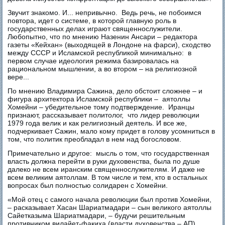
Звучит знакомо. И... непривычно. Ведь речь, не побоимся
повтора, идет о системе, в которой главную роль в
государственных делах играют священнослужители.
Любопытно, что по мнению Назенин Ансари – редактора
газеты «Кейхан» (выходящей в Лондоне на фарси), сходство
между СССР и Исламской республикой минимально: в
первом случае идеология режима базировалась на
рациональном мышлении, а во втором – на религиозной
вере...
По мнению Владимира Сажина, дело обстоит сложнее – и
фигура архитектора Исламской республики – аятоллы
Хомейни – убедительное тому подтверждение. Иранцы
признают, рассказывает политолог, что лидер революции
1979 года велик и как религиозный деятель. И все же,
подчеркивает Сажин, мало кому придет в голову усомниться в
том, что политик преобладал в нем над богословом.
Примечательно и другое: мысль о том, что государственная
власть должна перейти в руки духовенства, была по душе
далеко не всем иранским священнослужителям. И даже не
всем великим аятоллам. В том числе и тем, кто в остальных
вопросах был полностью солидарен с Хомейни.
«Мой отец с самого начала революции был против Хомейни,
– расказывает Хасан Шариатмадари – сын великого аятоллы
Сайетказыма Шариатмадари, – будучи решительным
противником вилайет-факиха (власти духовенства – АП),