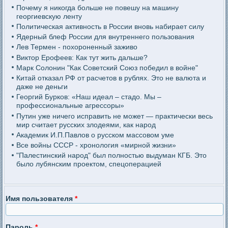
Почему я никогда больше не повешу на машину
георгиевскую ленту
Политическая активность в России вновь набирает силу
Ядерный блеф России для внутреннего пользования
Лев Термен - похороненный заживо
Виктор Ерофеев: Как тут жить дальше?
Марк Солонин "Как Советский Союз победил в войне"
Китай отказал РФ от расчетов в рублях. Это не валюта и
даже не деньги
Георгий Бурков: «Наш идеал – стадо. Мы –
профессиональные агрессоры»
Путин уже ничего исправить не может — практически весь
мир считает русских злодеями, как народ
Академик И.П.Павлов о русском массовом уме
Все войны СССР - хронология «мирной жизни»
"Палестинский народ" был полностью выдуман КГБ. Это
было лубянским проектом, спецоперацией
Имя пользователя
*
Пароль
*