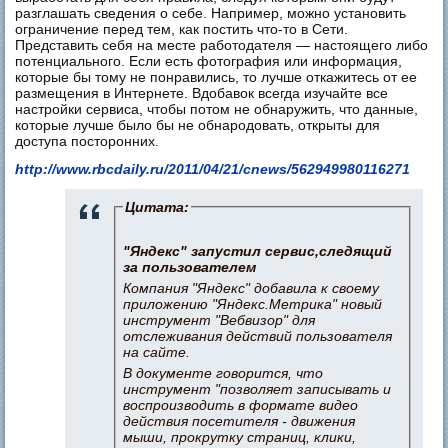
разглашать сведения о себе. Например, можно установить
ограничение перед тем, как постить что-то в Сети.
Представить себя на месте работодателя — настоящего либо
потенциального. Если есть фотография или информация,
которые бы тому не понравились, то лучше откажитесь от ее
размещения в Интернете. Вдобавок всегда изучайте все
настройки сервиса, чтобы потом не обнаружить, что данные,
которые лучше было бы не обнародовать, открыты для
доступа посторонних.
http://www.rbcdaily.ru/2011/04/21/cnews/562949980116271
Цитата:
"Яндекс" запустил сервис,следящий
за пользователем
Компания "Яндекс" добавила к своему
приложению "Яндекс.Метрика" новый
инструмент "Вебвизор" для
отслеживания действий пользователя
на сайте.
В документе говорится, что
инструмент "позволяет записывать и
воспроизводить в формате видео
действия посетителя - движения
мыши, прокрутку страниц, клики,