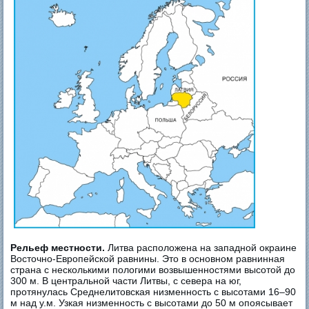
Рельеф местности.
Литва расположена на западной окраине
Восточно-Европейской равнины. Это в основном равнинная
страна с несколькими пологими возвышенностями высотой до
300 м. В центральной части Литвы, с севера на юг,
протянулась Среднелитовская низменность с высотами 16–90
м над у.м. Узкая низменность с высотами до 50 м опоясывает