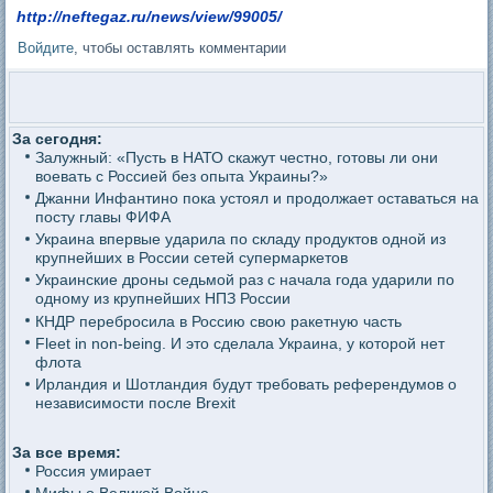
http://neftegaz.ru/news/view/99005/
Войдите
, чтобы оставлять комментарии
За сегодня:
Залужный: «Пусть в НАТО скажут честно, готовы ли они
воевать с Россией без опыта Украины?»
Джанни Инфантино пока устоял и продолжает оставаться на
посту главы ФИФА
Украина впервые ударила по складу продуктов одной из
крупнейших в России сетей супермаркетов
Украинские дроны седьмой раз с начала года ударили по
одному из крупнейших НПЗ России
КНДР перебросила в Россию свою ракетную часть
Fleet in non-being. И это сделала Украина, у которой нет
флота
Ирландия и Шотландия будут требовать референдумов о
независимости после Brexit
За все время:
Россия умирает
Мифы о Великой Войне