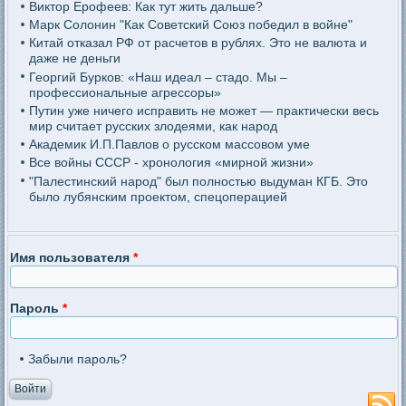
Виктор Ерофеев: Как тут жить дальше?
Марк Солонин "Как Советский Союз победил в войне"
Китай отказал РФ от расчетов в рублях. Это не валюта и
даже не деньги
Георгий Бурков: «Наш идеал – стадо. Мы –
профессиональные агрессоры»
Путин уже ничего исправить не может — практически весь
мир считает русских злодеями, как народ
Академик И.П.Павлов о русском массовом уме
Все войны СССР - хронология «мирной жизни»
"Палестинский народ" был полностью выдуман КГБ. Это
было лубянским проектом, спецоперацией
Имя пользователя
*
Пароль
*
Забыли пароль?