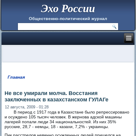
Эхо России
Общественно-политический журнал
Главная
Вы здесь
Не все умирали молча. Восстания
заключенных в казахстанском ГУЛАГе
12 августа, 2009 - 01:28
В период с 1917 года в Казахстане было репрессировано
и осуждено 105 тысяч человек. В жернова адской машины
лагерей попали люди 34 национальностей. Из них 35%
русские, 28,7 - немцы, 18 - казахи, 7,2% - украинцы.
Пик расстрелов невинно осужденных людей пришелся на