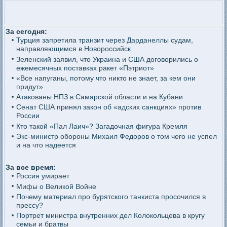
За сегодня:
Турция запретила транзит через Дарданеллы судам,
направляющимся в Новороссийск
Зеленский заявил, что Украина и США договорились о
ежемесячных поставках ракет «Пэтриот»
«Все напуганы, потому что никто не знает, за кем они
придут»
Атакованы НПЗ в Самарской области и на Кубани
Сенат США принял закон об «адских санкциях» против
России
Кто такой «Пал Лаич»? Загадочная фигура Кремля
Экс-министр обороны Михаил Федоров о том чего не успел
и на что надеется
За все время:
Россия умирает
Мифы о Великой Войне
Почему материал про бурятского танкиста просочился в
прессу?
Портрет министра внутренних дел Колокольцева в кругу
семьи и братвы