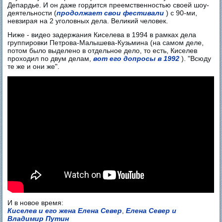
Депардье. И он даже гордится преемственностью своей шоу-
деятельности (
продолжает свои фестивали
) с 90-ми,
невзирая на 2 уголовных дела. Великий человек.
Ниже - видео задержания Киселева в 1994 в рамках дела
группировки Петрова-Малышева-Кузьмина (на самом деле,
потом было выделено в отдельное дело, то есть, Киселев
проходил по двум делам,
вот его допросы в 1992
). "Всюду
те же и они же".
И в новое время:
Киселев и его жена Елена Север
,
Елена Север и
Владимир Путин