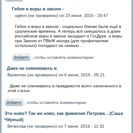
Гебня и воры в законе -
uglevv (не проверено)
on 23 июня, 2015 - 20:47
Гебня и воры в законе - социально близки были ещё в
сралинские времена. А теперь всё смешалось в доме
российском воры в законе заседают в ГосДуре, а воры
при Законе от ПВиЖ иногда (для профилактики
остальных) попадают на скамью....
, чтобы оставлять комментарии
Войдите
Даже не сомневаюсь в
Валентин (не проверено)
on 6 июня, 2015 - 05:21
Даже не сомневаюсь в правдивости всего написанного в
этой статье.
, чтобы оставлять комментарии
Войдите
Это ново? Так же ново, как фамилия Петрова ...(Саша
Чёрный)
Вячеслав (не проверено)
on 7 июня, 2016 - 11:32