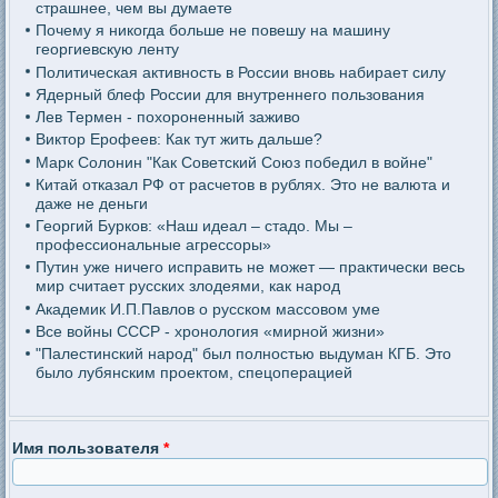
страшнее, чем вы думаете
Почему я никогда больше не повешу на машину
георгиевскую ленту
Политическая активность в России вновь набирает силу
Ядерный блеф России для внутреннего пользования
Лев Термен - похороненный заживо
Виктор Ерофеев: Как тут жить дальше?
Марк Солонин "Как Советский Союз победил в войне"
Китай отказал РФ от расчетов в рублях. Это не валюта и
даже не деньги
Георгий Бурков: «Наш идеал – стадо. Мы –
профессиональные агрессоры»
Путин уже ничего исправить не может — практически весь
мир считает русских злодеями, как народ
Академик И.П.Павлов о русском массовом уме
Все войны СССР - хронология «мирной жизни»
"Палестинский народ" был полностью выдуман КГБ. Это
было лубянским проектом, спецоперацией
Имя пользователя
*