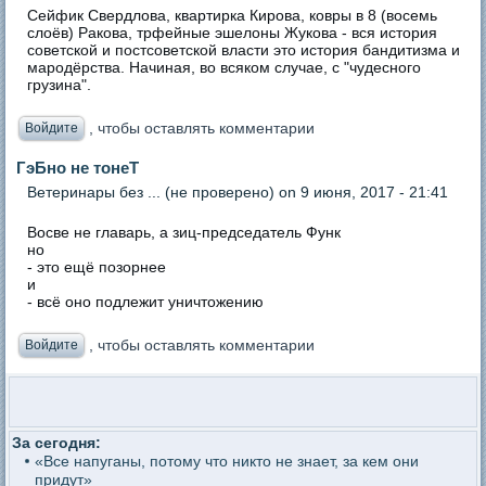
Сейфик Свердлова, квартирка Кирова, ковры в 8 (восемь
слоёв) Ракова, трфейные эшелоны Жукова - вся история
советской и постсоветской власти это история бандитизма и
мародёрства. Начиная, во всяком случае, с "чудесного
грузина".
, чтобы оставлять комментарии
Войдите
ГэБно не тонеТ
Ветеринары без ... (не проверено)
on 9 июня, 2017 - 21:41
Восве не главарь, а зиц-председатель Функ
но
- это ещё позорнее
и
- всё оно подлежит уничтожению
, чтобы оставлять комментарии
Войдите
За сегодня:
«Все напуганы, потому что никто не знает, за кем они
придут»