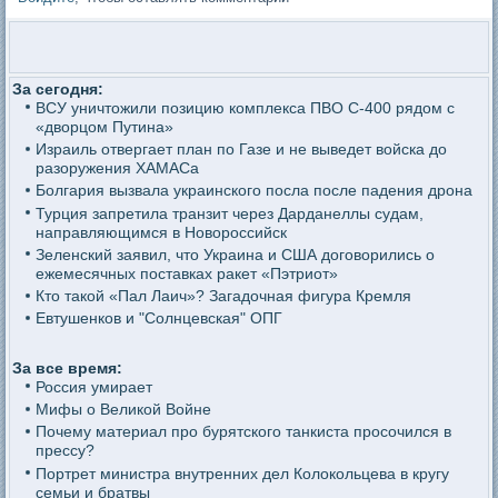
За сегодня:
ВСУ уничтожили позицию комплекса ПВО С-400 рядом с
«дворцом Путина»
Израиль отвергает план по Газе и не выведет войска до
разоружения ХАМАСа
Болгария вызвала украинского посла после падения дрона
Турция запретила транзит через Дарданеллы судам,
направляющимся в Новороссийск
Зеленский заявил, что Украина и США договорились о
ежемесячных поставках ракет «Пэтриот»
Кто такой «Пал Лаич»? Загадочная фигура Кремля
Евтушенков и "Солнцевская" ОПГ
За все время:
Россия умирает
Мифы о Великой Войне
Почему материал про бурятского танкиста просочился в
прессу?
Портрет министра внутренних дел Колокольцева в кругу
семьи и братвы