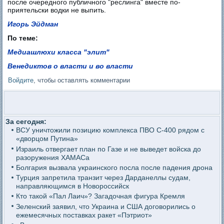
после очередного публичного "реслинга" вместе по-
приятельски водки не выпить.
Игорь Эйдман
По теме:
Медиашлюхи класса "элит"
Венедиктов о власти и во власти
Войдите
, чтобы оставлять комментарии
За сегодня:
ВСУ уничтожили позицию комплекса ПВО С-400 рядом с
«дворцом Путина»
Израиль отвергает план по Газе и не выведет войска до
разоружения ХАМАСа
Болгария вызвала украинского посла после падения дрона
Турция запретила транзит через Дарданеллы судам,
направляющимся в Новороссийск
Кто такой «Пал Лаич»? Загадочная фигура Кремля
Зеленский заявил, что Украина и США договорились о
ежемесячных поставках ракет «Пэтриот»