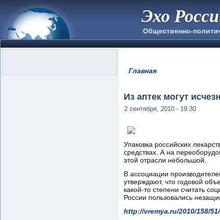
Эхо Росс
Общественно-полити
Главная
Вы здесь
Из аптек могут исче
2 сентября, 2010 - 19:30
Упаковка российских лекарств
средствах. А на переоборудо
этой отрасли небольшой.
В ассоциации производител
утверждают, что годовой объ
какой-то степени считать со
России пользовались незащ
http://vremya.ru/2010/158/51