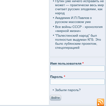
Путин уже ничего исправить не
может — практически весь мир
считает русских злодеями, как
народ
Академик И.П.Павлов о
русском массовом уме
Все войны СССР - хронология
«мирной жизни»
"Палестинский народ" был
полностью выдуман КГБ. Это
было лубянским проектом,
спецоперацией
Имя пользователя
*
Пароль
*
Забыли пароль?