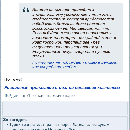
Запрет на импорт приведет к
значительному увеличению стоимости
продовольствия, которая представляет
собой очень большую долю расходов
российских семей. Mаловероятно, что
Россия будет в состоянии справиться с
запретом на импорт - по крайней мере, в
краткосрочной перспективе - без
существенного регулирования цен.
Результатом будут очереди и пустые
полки.
Ничто так не побуждает к смене режима,
как очереди за хлебом
По теме:
Российская пропаганда и реалии сельского хозяйства
Войдите
, чтобы оставлять комментарии
За сегодня:
Турция запретила транзит через Дарданеллы судам,
направляющимся в Новороссийск