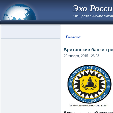
Эхо Росс
Общественно-полити
Главная
Вы здесь
Британские банки тр
29 января, 2015 - 23:23
Я искренне рад этой проверк