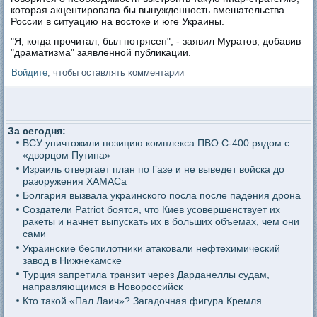
которая акцентировала бы вынужденность вмешательства
России в ситуацию на востоке и юге Украины.
"Я, когда прочитал, был потрясен", - заявил Муратов, добавив
"драматизма" заявленной публикации.
Войдите
, чтобы оставлять комментарии
За сегодня:
ВСУ уничтожили позицию комплекса ПВО С-400 рядом с
«дворцом Путина»
Израиль отвергает план по Газе и не выведет войска до
разоружения ХАМАСа
Болгария вызвала украинского посла после падения дрона
Создатели Patriot боятся, что Киев усовершенствует их
ракеты и начнет выпускать их в больших объемах, чем они
сами
Украинские беспилотники атаковали нефтехимический
завод в Нижнекамске
Турция запретила транзит через Дарданеллы судам,
направляющимся в Новороссийск
Кто такой «Пал Лаич»? Загадочная фигура Кремля