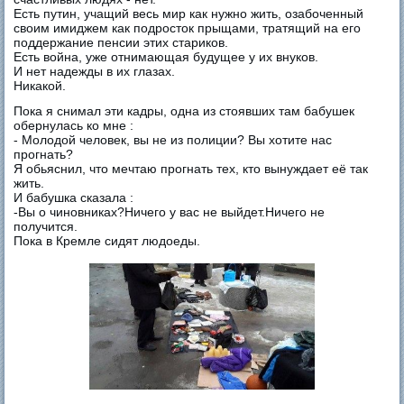
Есть путин, учащий весь мир как нужно жить, озабоченный
своим имиджем как подросток прыщами, тратящий на его
поддержание пенсии этих стариков.
Есть война, уже отнимающая будущее у их внуков.
И нет надежды в их глазах.
Никакой.
Пока я снимал эти кадры, одна из стоявших там бабушек
обернулась ко мне :
- Молодой человек, вы не из полиции? Вы хотите нас
прогнать?
Я обьяснил, что мечтаю прогнать тех, кто вынуждает её так
жить.
И бабушка сказала :
-Вы о чиновниках?Ничего у вас не выйдет.Ничего не
получится.
Пока в Кремле сидят людоеды.