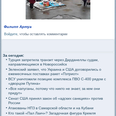
Филипп Артуа
Войдите
, чтобы оставлять комментарии
За сегодня:
Турция запретила транзит через Дарданеллы судам,
направляющимся в Новороссийск
Зеленский заявил, что Украина и США договорились о
ежемесячных поставках ракет «Пэтриот»
ВСУ уничтожили позицию комплекса ПВО С-400 рядом с
«дворцом Путина»
«Все напуганы, потому что никто не знает, за кем они
придут»
Сенат США принял закон об «адских санкциях» против
России
Атакованы НПЗ в Самарской области и на Кубани
Кто такой «Пал Лаич»? Загадочная фигура Кремля