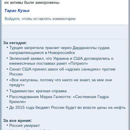
их активы были заморожены.
Тарас Кузьо
Войдите
, чтобы оставлять комментарии
За сегодня:
Турция запретила транзит через Дарданеллы судам,
направляющимся в Новороссийск
Зеленский заявил, что Украина и США договорились о
ежемесячных поставках ракет «Пэтриот»
Сенат США принял закон об «адских санкциях» против
России
«Все напуганы, потому что никто не знает, за кем они
придут»
Таджикистан: краткая справка
Расследование Марка Галеотти: «Системная Гидра
Кремля»
До 2015 года бюджет России будет во власти цены на нефть
За все время:
Россия умирает