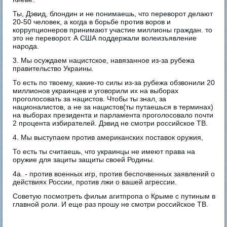
Ты, Дэвид, блондин и не понимаешь, что переворот делают
20-50 человек, а когда в борьбе против воров и
коррупционеров принимают участие миллионы граждан. то
это не переворот. А США поддержали волеизъявление
народа.
3. Мы осуждаем нацистское, навязанное из-за рубежа
правительство Украины.
То есть по твоему, какие-то силы из-за рубежа обзвонили 20
миллионов украинцев и уговорили их на выборах
проголосовать за нацистов. Чтобы ты знал, за
националистов, а не за нацистов(ты путаешься в терминах)
на выборах президента и парламента проголосовало почти
2 процента избирателей. Дэвид не смотри российское ТВ.
4. Мы выступаем против американских поставок оружия,
То есть ты считаешь, что украинцы не имеют права на
оружие для зациты защиты своей Родины.
4а. - против военных игр, против беспочвенных заявлений о
действиях России, против лжи о вашей агрессии.
Советую посмотреть фильм агитпропа о Крыме с путиным в
главной роли. И еще раз прошу не смотри российское ТВ.