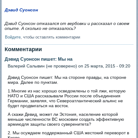
Дэвид Суонсон
Дэвид Суонсон отказался от вербовки и рассказал о своем
опыте. А сколько не отказалось?
Войдите
, чтобы оставлять комментарии
Комментарии
Дэвид Суонсон пишет: Мы на
Валерий Салывин (не проверено)
on 25 марта, 2015 - 09:20
Дэвид Суонсон пишет: Мы на стороне правды, на стороне
мира. Далее по пунктам.
1.Многие из нас хорошо осведомлены о той лжи, которую
НАТО и США рассказывали России после объединения
Германии, заявляя, что Североатлантический альянс не
будет продвигаться на восток.
А скажи Девид, может ли Эстония, население которой
меньше численности ВС московии создать эффективную
армиюдля защиты своего суверенитета?
2. Мы осуждаем поддержанный США жестокий переворот в
Киеве.