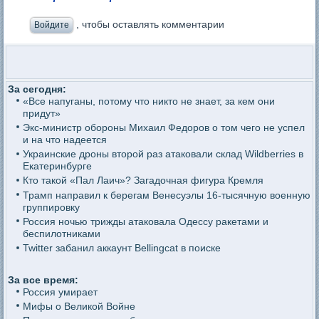
, чтобы оставлять комментарии
Войдите
За сегодня:
«Все напуганы, потому что никто не знает, за кем они
придут»
Экс-министр обороны Михаил Федоров о том чего не успел
и на что надеется
Украинские дроны второй раз атаковали склад Wildberries в
Екатеринбурге
Кто такой «Пал Лаич»? Загадочная фигура Кремля
Трамп направил к берегам Венесуэлы 16-тысячную военную
группировку
Россия ночью трижды атаковала Одессу ракетами и
беспилотниками
Twitter забанил аккаунт Bellingcat в поиске
За все время:
Россия умирает
Мифы о Великой Войне