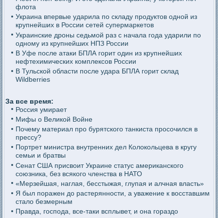
флота
Украина впервые ударила по складу продуктов одной из
крупнейших в России сетей супермаркетов
Украинские дроны седьмой раз с начала года ударили по
одному из крупнейших НПЗ России
В Уфе после атаки БПЛА горит один из крупнейших
нефтехимических комплексов России
В Тульской области после удара БПЛА горит склад
Wildberries
За все время:
Россия умирает
Мифы о Великой Войне
Почему материал про бурятского танкиста просочился в
прессу?
Портрет министра внутренних дел Колокольцева в кругу
семьи и братвы
Сенат США присвоит Украине статус американского
союзника, без всякого членства в НАТО
«Мерзейшая, наглая, бесстыжая, глупая и алчная власть»
Я был поражен до растерянности, а уважение к восставшим
стало безмерным
Правда, господа, все-таки всплывет, и она гораздо