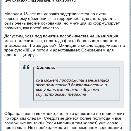
Что хотелось бы сказать в этой связи...
Молодая 18-летняя девочка задерживается по очень
серьезному обвинению - в терроризме. Для этого должны
быть очень веские основания, но милиция их формулирует
размыто, как пособничество.
Допустим, хотя под понятие пособничества наша милиция
может втеснить все, вплоть до факта банального простого
знакомства. Что же далее?! Милиция вначале задерживает на
трое суток(!!!), а потом и арестовывает. Основанием для
ареста - цитирую:
Цитата:
она может продолжить заниматься
экстремистской деятельностью и
вступить в контакт с другими
соучастниками теракта
Обращаю ваше внимание, что это задержание не происходит
по горячим следам. Следствие длится более полугода и все
возможные контакты (если милиция там копает) уже давно
произошли. Нет необходимости в непременном содержании