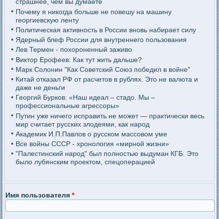
страшнее, чем вы думаете
Почему я никогда больше не повешу на машину
георгиевскую ленту
Политическая активность в России вновь набирает силу
Ядерный блеф России для внутреннего пользования
Лев Термен - похороненный заживо
Виктор Ерофеев: Как тут жить дальше?
Марк Солонин "Как Советский Союз победил в войне"
Китай отказал РФ от расчетов в рублях. Это не валюта и
даже не деньги
Георгий Бурков: «Наш идеал – стадо. Мы –
профессиональные агрессоры»
Путин уже ничего исправить не может — практически весь
мир считает русских злодеями, как народ
Академик И.П.Павлов о русском массовом уме
Все войны СССР - хронология «мирной жизни»
"Палестинский народ" был полностью выдуман КГБ. Это
было лубянским проектом, спецоперацией
Имя пользователя
*