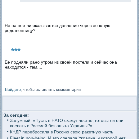
Не на нее ли оказывается давление через ее юную
родственницу?
***
Ее подняли рано утром из своей постели и сейчас она
находится - там....
Войдите
, чтобы оставлять комментарии
За сегодня:
Залужный: «Пусть в НАТО скажут честно, готовы ли они
воевать с Россией без опыта Украины?»
КНДР перебросила в Россию свою ракетную часть
Fleet in non-being. И это сделала Украина, у которой нет