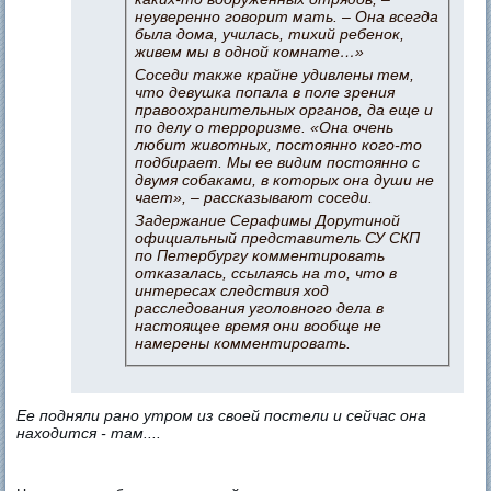
неуверенно говорит мать. – Она всегда
была дома, училась, тихий ребенок,
живем мы в одной комнате…»
Соседи также крайне удивлены тем,
что девушка попала в поле зрения
правоохранительных органов, да еще и
по делу о терроризме. «Она очень
любит животных, постоянно кого-то
подбирает. Мы ее видим постоянно с
двумя собаками, в которых она души не
чает», – рассказывают соседи.
Задержание Серафимы Дорутиной
официальный представитель СУ СКП
по Петербургу комментировать
отказалась, ссылаясь на то, что в
интересах следствия ход
расследования уголовного дела в
настоящее время они вообще не
намерены комментировать.
Ее подняли рано утром из своей постели и сейчас она
находится - там....