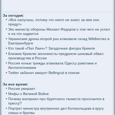
За сегодня:
«Все напуганы, потому что никто не знает, за кем они
придут»
Экс-министр обороны Михаил Федоров о том чего не успел
и на что надеется
Украинские дроны второй раз атаковали склад Wildberries в
Екатеринбурге
Кто такой «Пал Лаич»? Загадочная фигура Кремля
Близкие Кремлю экономисты предрекли шоковый обвал
производства в России
Россия ночью трижды атаковала Одессу ракетами и
беспилотниками
Twitter забанил аккаунт Bellingcat в поиске
За все время:
Россия умирает
Мифы о Великой Войне
Почему материал про бурятского танкиста просочился в
прессу?
Портрет министра внутренних дел Колокольцева в кругу
семьи и братвы