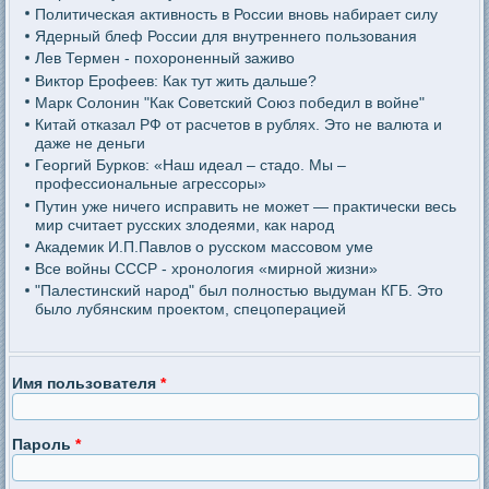
Политическая активность в России вновь набирает силу
Ядерный блеф России для внутреннего пользования
Лев Термен - похороненный заживо
Виктор Ерофеев: Как тут жить дальше?
Марк Солонин "Как Советский Союз победил в войне"
Китай отказал РФ от расчетов в рублях. Это не валюта и
даже не деньги
Георгий Бурков: «Наш идеал – стадо. Мы –
профессиональные агрессоры»
Путин уже ничего исправить не может — практически весь
мир считает русских злодеями, как народ
Академик И.П.Павлов о русском массовом уме
Все войны СССР - хронология «мирной жизни»
"Палестинский народ" был полностью выдуман КГБ. Это
было лубянским проектом, спецоперацией
Имя пользователя
*
Пароль
*