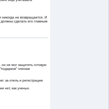
 никогда не возвращается. И
ы должны сделать его главным
. он не мог защитить готовую
я "подарков" членам
г. за отель и регистрацию
и нет, как ученых.