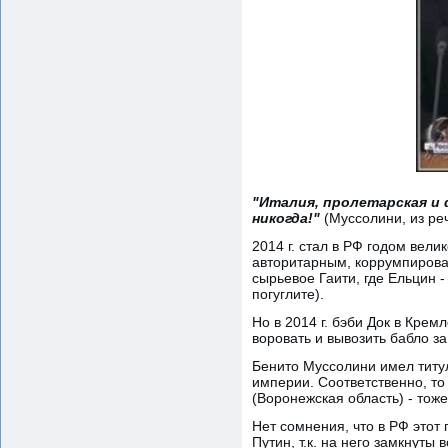
"Италия, пролетарская и 
никогда!"
(Муссолини, из ре
2014 г. стал в РФ годом вели
авторитарным, коррумпирова
сырьевое Гаити, где Ельцин -
погуглите).
Но в 2014 г. бэби Док в Крем
воровать и вывозить бабло за
Бенито Муссолини имел титул
империи. Соответственно, то
(Воронежская область) - тоже
Нет сомнения, что в РФ этот
Путин, т.к. на него замкнуты