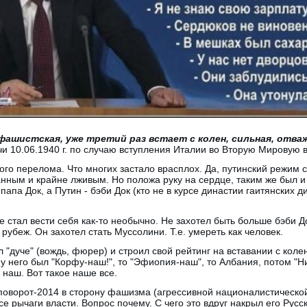
фашистская, уже третий раз встает с колен, сильная, отваж
чи 10.06.1940 г. по случаю вступления Италии во Вторую Мировую в
кого перелома. Что многих застало врасплох. Да, путинский режим 
нным и крайне лживым. Но положа руку на сердце, таким же был и
 папа Док, а Путин - бэби Док (кто не в курсе династии гаитянских 
ле стал вести себя как-то необычно. Не захотел быть больше бэби Док
 рубеж. Он захотел стать Муссолини. Т.е. умереть как человек.
 "дуче" (вождь, фюрер) и строил свой рейтинг на вставании с кол
 у него был "Корфу-наш!", то "Эфиопия-наш", то Албания, потом "
 наш. Вот такое наше все.
 поворот-2014 в сторону фашизма (агрессивной националистическо
 все рычаги власти. Вопрос почему. С чего это вдруг накрыл его Русс