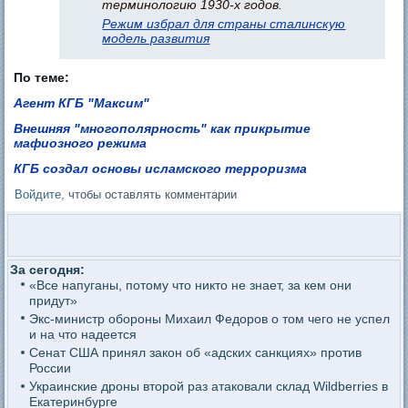
терминологию 1930-х годов.
Режим избрал для страны сталинскую
модель развития
По теме:
Агент КГБ "Максим"
Внешняя "многополярность" как прикрытие
мафиозного режима
КГБ создал основы исламского терроризма
Войдите
, чтобы оставлять комментарии
За сегодня:
«Все напуганы, потому что никто не знает, за кем они
придут»
Экс-министр обороны Михаил Федоров о том чего не успел
и на что надеется
Сенат США принял закон об «адских санкциях» против
России
Украинские дроны второй раз атаковали склад Wildberries в
Екатеринбурге