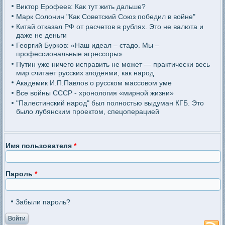
Виктор Ерофеев: Как тут жить дальше?
Марк Солонин "Как Советский Союз победил в войне"
Китай отказал РФ от расчетов в рублях. Это не валюта и
даже не деньги
Георгий Бурков: «Наш идеал – стадо. Мы –
профессиональные агрессоры»
Путин уже ничего исправить не может — практически весь
мир считает русских злодеями, как народ
Академик И.П.Павлов о русском массовом уме
Все войны СССР - хронология «мирной жизни»
"Палестинский народ" был полностью выдуман КГБ. Это
было лубянским проектом, спецоперацией
Имя пользователя
*
Пароль
*
Забыли пароль?