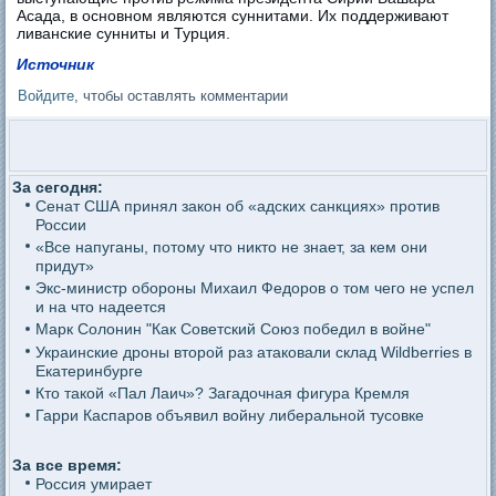
Асада, в основном являются суннитами. Их поддерживают
ливанские сунниты и Турция.
Источник
Войдите
, чтобы оставлять комментарии
За сегодня:
Сенат США принял закон об «адских санкциях» против
России
«Все напуганы, потому что никто не знает, за кем они
придут»
Экс-министр обороны Михаил Федоров о том чего не успел
и на что надеется
Марк Солонин "Как Советский Союз победил в войне"
Украинские дроны второй раз атаковали склад Wildberries в
Екатеринбурге
Кто такой «Пал Лаич»? Загадочная фигура Кремля
Гарри Каспаров объявил войну либеральной тусовке
За все время:
Россия умирает