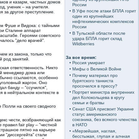
аков и казарм, частных домов
России
од, ученик – на учителя.
В Уфе после атаки БПЛА горит
я за другое преступление.
один из крупнейших
нефтехимических комплексов
ам Фуше и Видока: с тайными
России
ри Сталине аппарат
В Тульской области после
асштабе. Героями советского
удара БПЛА горит склад
чалось "дело врачей".
Wildberries
ем из закона, только что
За все время:
й род занятий.
Россия умирает
ская ответственность. Никто
Мифы о Великой Войне
ый менеджер дома или
Почему материал про
е обычно ссылаются, особенно
бурятского танкиста
 уголовный жаргон. Оно
просочился в прессу?
ал банду – "ссучился",
Портрет министра внутренних
ся в нейтральном контексте в
дел Колокольцева в кругу
семьи и братвы
 Полли на своего сводного
Сенат США присвоит Украине
статус американского
союзника, без всякого членства
декс чести, возбраняющий как
правил fair play – "честной
в НАТО
страшное пятно на карьере
«Мерзейшая, наглая,
ми "диссергейта" стали
бесстыжая, глупая и алчная