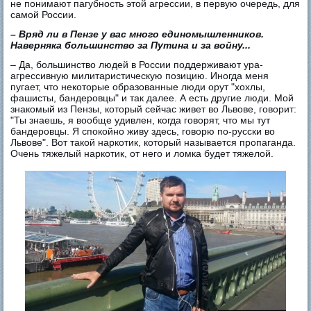
не понимают пагубность этой агрессии, в первую очередь, для
самой России.
– Вряд ли в Пензе у вас много единомышленников.
Наверняка большинство за Путина и за войну...
– Да, большинство людей в России поддерживают ура-
агрессивную милитаристическую позицию. Иногда меня
пугает, что некоторые образованные люди орут "хохлы,
фашисты, бандеровцы" и так далее. А есть другие люди. Мой
знакомый из Пензы, который сейчас живет во Львове, говорит:
"Ты знаешь, я вообще удивлен, когда говорят, что мы тут
бандеровцы. Я спокойно живу здесь, говорю по-русски во
Львове". Вот такой наркотик, который называется пропаганда.
Очень тяжелый наркотик, от него и ломка будет тяжелой.