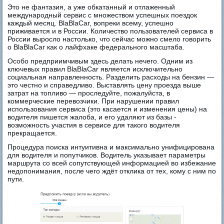
Это не фантазия, а уже обкатанный и отлаженный
международный сервис с множеством успешных поездок
каждый месяц. BlaBlaCar, вопреки всему, успешно
приживается и в России. Количество пользователей сервиса в
России выросло настолько, что сейчас можно смело говорить
о BlaBlaCar как о лайфхаке федерального масштаба.
Особо предприимчивым здесь делать нечего. Одним из
ключевых правил BlaBlaCar является исключительно
социальная направленность. Разделить расходы на бензин —
это честно и справедливо. Выставлять цену проезда выше
затрат на топливо — проследуйте, пожалуйста, в
коммерческие перевозчики. При нарушении правил
использования сервиса (это касается и изменения цены) на
водителя пишется жалоба, и его удаляют из базы -
возможность участия в сервисе для такого водителя
прекращается.
Процедура поиска интуитивна и максимально унифицирована
для водителя и попутчиков. Водитель указывает параметры
маршрута со всей сопутствующей информацией во избежание
недопонимания, после чего ждёт отклика от тех, кому с ним по
пути.