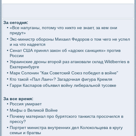
За сегодня:
«Все напуганы, потому что никто не знает, за кем они
придут»
Экс-министр обороны Михаил Федоров о том чего не успел
и на что надеется
Сенат США принял закон об «адских санкциях» против
России
Украинские дроны второй раз атаковали склад Wildberries в
Екатеринбурге
Марк Солонин "Как Советский Союз победил в войне"
Кто такой «Пал Лаич»? Загадочная фигура Кремля
Гарри Каспаров объявил войну либеральной тусовке
За все время:
Россия умирает
Мифы о Великой Войне
Почему материал про бурятского танкиста просочился в
прессу?
Портрет министра внутренних дел Колокольцева в кругу
семьи и братвы