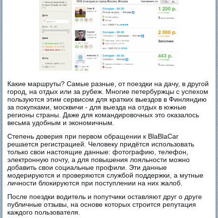
Какие маршруты? Самые разные, от поездки на дачу, в другой
город, на отдых или за рубеж. Многие петербуржцы с успехом
пользуются этим сервисом для кратких выездов в Финляндию
за покупками, москвичи - для выезда на отдых в южные
регионы страны. Даже для командировочных это оказалось
весьма удобным и экономичным.
Степень доверия при первом обращении к BlaBlaCar
решается регистрацией. Человеку придётся использовать
только свои настоящие данные: фотографию, телефон,
электронную почту, а для повышения лояльности можно
добавить свои социальные профили. Эти данные
модерируются и проверяются службой поддержки, а мутные
личности блокируются при поступлении на них жалоб.
После поездки водитель и попутчики оставляют друг о друге
публичные отзывы, на основе которых строится репутация
каждого пользователя.