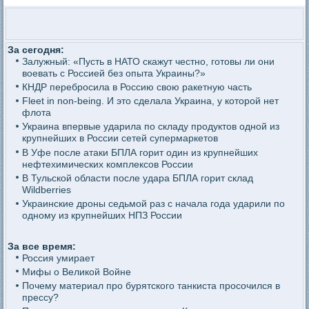
За сегодня:
Залужный: «Пусть в НАТО скажут честно, готовы ли они
воевать с Россией без опыта Украины?»
КНДР перебросила в Россию свою ракетную часть
Fleet in non-being. И это сделала Украина, у которой нет
флота
Украина впервые ударила по складу продуктов одной из
крупнейших в России сетей супермаркетов
В Уфе после атаки БПЛА горит один из крупнейших
нефтехимических комплексов России
В Тульской области после удара БПЛА горит склад
Wildberries
Украинские дроны седьмой раз с начала года ударили по
одному из крупнейших НПЗ России
За все время:
Россия умирает
Мифы о Великой Войне
Почему материал про бурятского танкиста просочился в
прессу?