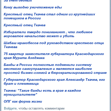
За счет бедных
Кому выгодно уничтожение еды
Крестный отец Ткачев стал одним из крупнейших
помещиков в России
Крестный отец Ткачев
Избиратели твердо пониманиют , что любимое
вороватое начальство может и убить
Шабаш мракобесов под руководством крестного отца
Ткачева
75 квартир заместителя губернатора Краснодарского
края Мурата Ахеджака
Банды в России полностью подменили систему
местного самоуправления и являются наиболее
простой бизнес-схемой в бюрократизированной стране
Губернатор Краснодарского края Александр Ткачев, его
брат и племянница
Ткачев: "Такие банды есть в крае в каждом
муниципалитете"
ОПГ как форма жизни
Войдите
, чтобы оставлять комментарии