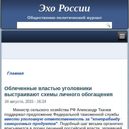
Эхо России
Общественно-политический журнал
Главная
Вы здесь
Облеченные властью уголовники
выстраивают схемы личного обогащения
24 августа, 2015 - 16:24
Министр сельского хозяйства РФ Александр Ткачев
поддержал предложение Федеральной таможенной службы
ввести уголовную ответственность за "контрабанду
санкционных продуктов"
. Подобный шаг весьма органично
вписывается в логику решений российской власти, затеявшей