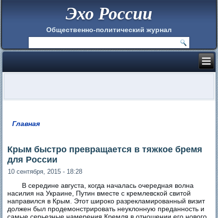
Эхо России
Общественно-политический журнал
Главная
Вы здесь
Крым быстро превращается в тяжкое бремя
для России
10 сентября, 2015 - 18:28
В середине августа, когда началась очередная волна
насилия на Украине, Путин вместе с кремлевской свитой
направился в Крым. Этот широко разрекламированный визит
должен был продемонстрировать неуклонную преданность и
самые серьезные намерения Кремля в отношении его нового