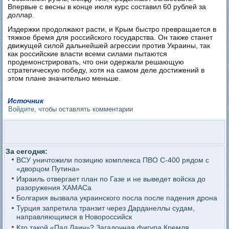
Впервые с весны в конце июля курс составил 60 рублей за
доллар.
Издержки продолжают расти, и Крым быстро превращается в
тяжкое бремя для российского государства. Он также станет
движущей силой дальнейшей агрессии против Украины, так
как российские власти всеми силами пытаются
продемонстрировать, что они одержали решающую
стратегическую победу, хотя на самом деле достижений в
этом плане значительно меньше.
Источник
Войдите
, чтобы оставлять комментарии
За сегодня:
ВСУ уничтожили позицию комплекса ПВО С-400 рядом с
«дворцом Путина»
Израиль отвергает план по Газе и не выведет войска до
разоружения ХАМАСа
Болгария вызвала украинского посла после падения дрона
Турция запретила транзит через Дарданеллы судам,
направляющимся в Новороссийск
Кто такой «Пал Лаич»? Загадочная фигура Кремля