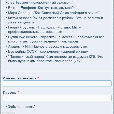
Лев Термен - похороненный заживо
Виктор Ерофеев: Как тут жить дальше?
Марк Солонин "Как Советский Союз победил в войне"
Китай отказал РФ от расчетов в рублях. Это не валюта и
даже не деньги
Георгий Бурков: «Наш идеал – стадо. Мы –
профессиональные агрессоры»
Путин уже ничего исправить не может — практически весь
мир считает русских злодеями, как народ
Академик И.П.Павлов о русском массовом уме
Все войны СССР - хронология «мирной жизни»
"Палестинский народ" был полностью выдуман КГБ. Это
было лубянским проектом, спецоперацией
Имя пользователя
*
Пароль
*
Забыли пароль?