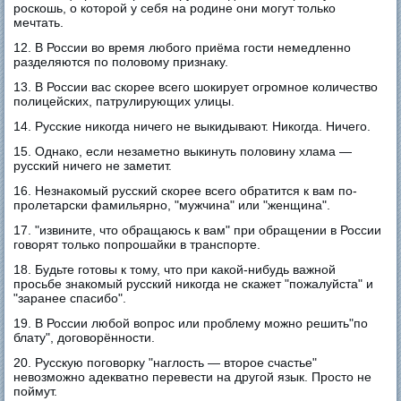
роскошь, о которой у себя на родине они могут только
мечтать.
12. В России во время любого приёма гости немедленно
разделяются по половому признаку.
13. В России вас скорее всего шокирует огромное количество
полицейских, патрулирующих улицы.
14. Русские никогда ничего не выкидывают. Никогда. Ничего.
15. Однако, если незаметно выкинуть половину хлама —
русский ничего не заметит.
16. Незнакомый русский скорее всего обратится к вам по-
пролетарски фамильярно, "мужчина" или "женщина".
17. "извините, что обращаюсь к вам" при обращении в России
говорят только попрошайки в транспорте.
18. Будьте готовы к тому, что при какой-нибудь важной
просьбе знакомый русский никогда не скажет "пожалуйста" и
"заранее спасибо".
19. В России любой вопрос или проблему можно решить"по
блату", договорённости.
20. Русскую поговорку "наглость — второе счастье"
невозможно адекватно перевести на другой язык. Просто не
поймут.