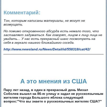
Комментарий:
Тон, которым написаны материалы, не могут не
возмущать.
Но помимо откровенного абсурда есть немало того, что
заставляет задуматься. Как говорят, лицом к лицу лица не
увидать… У нас есть прекрасный шанс посмотреть на
себя в зеркало нашего ближайшего соседа.
http://www.newsland.ru/News/Detail/id/558318/cat/42/
А это мнения из США
Пару лет назад, в один в прекрасный день Михал
Соболев вышел на 86-ю улицу и задал не русскоязычным
жителям города Большого яблока следующий
вопрос:"Что вы знаете о русскоязычных жителях США?"