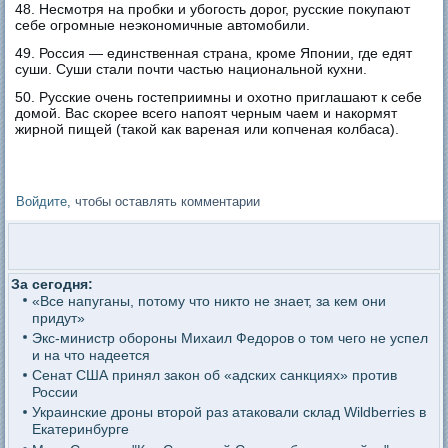
48. Несмотря на пробки и убогость дорог, русские покупают
себе огромные неэкономичные автомобили.
49. Россия — единственная страна, кроме Японии, где едят
суши. Суши стали почти частью национальной кухни.
50. Русские очень гостеприимны и охотно приглашают к себе
домой. Вас скорее всего напоят черным чаем и накормят
жирной пищей (такой как вареная или копченая колбаса).
Войдите
, чтобы оставлять комментарии
За сегодня:
«Все напуганы, потому что никто не знает, за кем они
придут»
Экс-министр обороны Михаил Федоров о том чего не успел
и на что надеется
Сенат США принял закон об «адских санкциях» против
России
Украинские дроны второй раз атаковали склад Wildberries в
Екатеринбурге