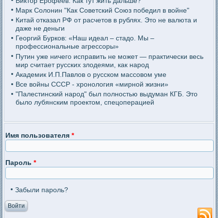
Виктор Ерофеев: Как тут жить дальше?
Марк Солонин "Как Советский Союз победил в войне"
Китай отказал РФ от расчетов в рублях. Это не валюта и
даже не деньги
Георгий Бурков: «Наш идеал – стадо. Мы –
профессиональные агрессоры»
Путин уже ничего исправить не может — практически весь
мир считает русских злодеями, как народ
Академик И.П.Павлов о русском массовом уме
Все войны СССР - хронология «мирной жизни»
"Палестинский народ" был полностью выдуман КГБ. Это
было лубянским проектом, спецоперацией
Имя пользователя
*
Пароль
*
Забыли пароль?