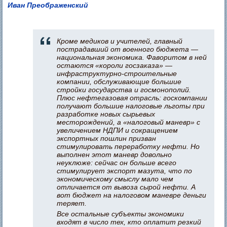
Иван Преображенский
Кроме медиков и учителей, главный
пострадавший от военного бюджета —
национальная экономика. Фаворитом в ней
остаются «короли госзаказа» —
инфраструктурно-строительные
компании, обслуживающие большие
стройки государства и госмонополий.
Плюс нефтегазовая отрасль: госкомпании
получают большие налоговые льготы при
разработке новых сырьевых
месторождений, а «налоговый маневр» с
увеличением НДПИ и сокращением
экспортных пошлин призван
стимулировать переработку нефти. Но
выполнен этот маневр довольно
неуклюже: сейчас он больше всего
стимулирует экспорт мазута, что по
экономическому смыслу мало чем
отличается от вывоза сырой нефти. А
вот бюджет на налоговом маневре деньги
теряет.
Все остальные субъекты экономики
входят в число тех, кто оплатит резкий