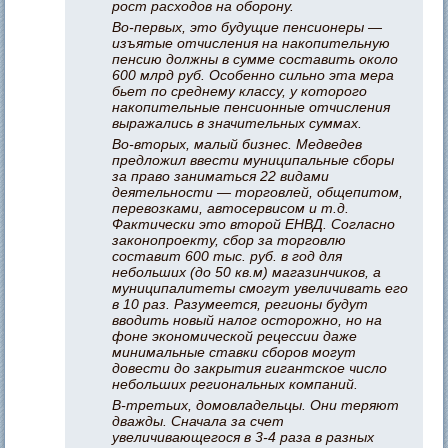
рост расходов на оборону.
Во-первых, это будущие пенсионеры —
изъятые отчисления на накопительную
пенсию должны в сумме составить около
600 млрд руб. Особенно сильно эта мера
бьет по среднему классу, у которого
накопительные пенсионные отчисления
выражались в значительных суммах.
Во-вторых, малый бизнес. Медведев
предложил ввести муниципальные сборы
за право заниматься 22 видами
деятельности — торговлей, общепитом,
перевозками, автосервисом и т.д.
Фактически это второй ЕНВД. Согласно
законопроекту, сбор за торговлю
составит 600 тыс. руб. в год для
небольших (до 50 кв.м) магазинчиков, а
муниципалитеты смогут увеличивать его
в 10 раз. Разумеется, регионы будут
вводить новый налог осторожно, но на
фоне экономической рецессии даже
минимальные ставки сборов могут
довести до закрытия гигантское число
небольших региональных компаний.
В-третьих, домовладельцы. Они теряют
дважды. Сначала за счет
увеличивающегося в 3-4 раза в разных