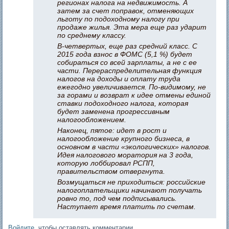
регионах налога на недвижимость. А
затем за счет поправок, отменяющих
льготу по подоходному налогу при
продаже жилья. Эта мера еще раз ударит
по среднему классу.
В-четвертых, еще раз средний класс. С
2015 года взнос в ФОМС (5,1 %) будет
собираться со всей зарплаты, а не с ее
части. Перераспределительная функция
налогов на доходы и оплату труда
ежегодно увеличивается. По-видимому, не
за горами и возврат к идее отмены единой
ставки подоходного налога, которая
будет заменена прогрессивным
налогообложением.
Наконец, пятое: идет в рост и
налогообложение крупного бизнеса, в
основном в части «экологических» налогов.
Идея налогового моратория на 3 года,
которую лоббировал РСПП,
правительством отвергнута.
Возмущаться не приходиться: российские
налогоплательщики начинают получать
ровно то, под чем подписывались.
Наступает время платить по счетам.
Войдите
, чтобы оставлять комментарии