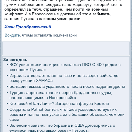
чужим требованиям, следовать по маршруту, который кто-то
определил за тебя, страшнее, чем пойти на военный
конфликт. И в Евросоюзе не должны об этом забывать,
загоняя Путина в слишком узкие рамки.
Иван Преображенский
Войдите
, чтобы оставлять комментарии
За сегодня:
ВСУ уничтожили позицию комплекса ПВО С-400 рядом с
«дворцом Путина»
Израиль отвергает план по Газе и не выведет войска до
разоружения ХАМАСа
Болгария вызвала украинского посла после падения дрона
Турция запретила транзит через Дарданеллы судам,
направляющимся в Новороссийск
Кто такой «Пал Лаич»? Загадочная фигура Кремля
Создатели Patriot боятся, что Киев усовершенствует их
ракеты и начнет выпускать их в больших объемах, чем они
сами
Зеленский заявил, что Украина и США договорились о
ежемесячных поставках ракет «Пэтриот»