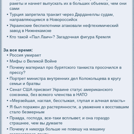
ракеты и начнет выпускать их в больших объемах, чем они
сами
Турция запретила транзит через Дарданеллы судам,
направляющимся в Новороссийск
Украинские беспилотники атаковали нефтехимический
завод в Нижнекамске
Кто такой «Пал Лаич»? Загадочная фигура Кремля
За все время:
Россия умирает
Мифы о Великой Войне
Почему материал про бурятского танкиста просочился в
прессу?
Портрет министра внутренних дел Колокольцева в кругу
семьи и братвы
Сенат США присвоит Украине статус американского
союзника, без всякого членства в НАТО
«Мерзейшая, наглая, бесстыжая, глупая и алчная власть»
Я был поражен до растерянности, а уважение к восставшим
стало безмерным
Правда, господа, все-таки всплывет, и она гораздо
страшнее, чем вы думаете
Почему я никогда больше не повешу на машину