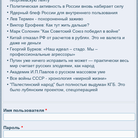
георгиевскую ленту
Политическая активность в России вновь набирает силу
Ядерный блеф России для внутреннего пользования
Лев Термен - похороненный заживо
Виктор Ерофеев: Как тут жить дальше?
Марк Солонин "Как Советский Союз победил в войне"
Китай отказал РФ от расчетов в рублях. Это не валюта и
даже не деньги
Георгий Бурков: «Наш идеал – стадо. Мы –
профессиональные агрессоры»
Путин уже ничего исправить не может — практически весь
мир считает русских злодеями, как народ
Академик И.П.Павлов о русском массовом уме
Все войны СССР - хронология «мирной жизни»
"Палестинский народ" был полностью выдуман КГБ. Это
было лубянским проектом, спецоперацией
Имя пользователя
*
Пароль
*