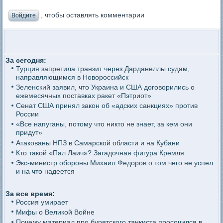
, чтобы оставлять комментарии
Войдите
За сегодня:
Турция запретила транзит через Дарданеллы судам,
направляющимся в Новороссийск
Зеленский заявил, что Украина и США договорились о
ежемесячных поставках ракет «Пэтриот»
Сенат США принял закон об «адских санкциях» против
России
«Все напуганы, потому что никто не знает, за кем они
придут»
Атакованы НПЗ в Самарской области и на Кубани
Кто такой «Пал Лаич»? Загадочная фигура Кремля
Экс-министр обороны Михаил Федоров о том чего не успел
и на что надеется
За все время:
Россия умирает
Мифы о Великой Войне
Почему материал про бурятского танкиста просочился в