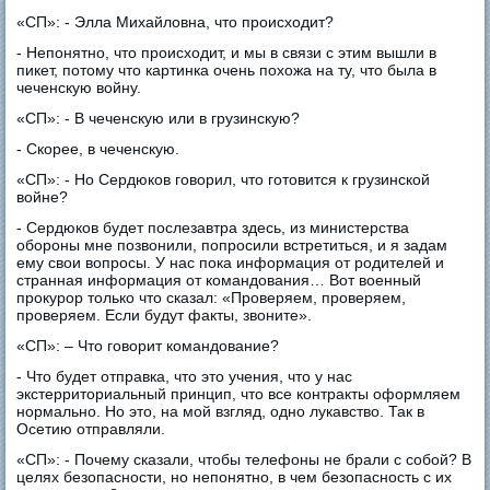
«СП»: - Элла Михайловна, что происходит?
- Непонятно, что происходит, и мы в связи с этим вышли в
пикет, потому что картинка очень похожа на ту, что была в
чеченскую войну.
«СП»: - В чеченскую или в грузинскую?
- Скорее, в чеченскую.
«СП»: - Но Сердюков говорил, что готовится к грузинской
войне?
- Сердюков будет послезавтра здесь, из министерства
обороны мне позвонили, попросили встретиться, и я задам
ему свои вопросы. У нас пока информация от родителей и
странная информация от командования… Вот военный
прокурор только что сказал: «Проверяем, проверяем,
проверяем. Если будут факты, звоните».
«СП»: – Что говорит командование?
- Что будет отправка, что это учения, что у нас
экстерриториальный принцип, что все контракты оформляем
нормально. Но это, на мой взгляд, одно лукавство. Так в
Осетию отправляли.
«СП»: - Почему сказали, чтобы телефоны не брали с собой? В
целях безопасности, но непонятно, в чем безопасность с их