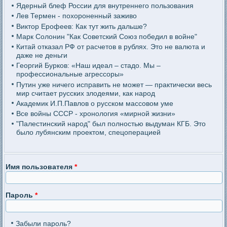
Ядерный блеф России для внутреннего пользования
Лев Термен - похороненный заживо
Виктор Ерофеев: Как тут жить дальше?
Марк Солонин "Как Советский Союз победил в войне"
Китай отказал РФ от расчетов в рублях. Это не валюта и
даже не деньги
Георгий Бурков: «Наш идеал – стадо. Мы –
профессиональные агрессоры»
Путин уже ничего исправить не может — практически весь
мир считает русских злодеями, как народ
Академик И.П.Павлов о русском массовом уме
Все войны СССР - хронология «мирной жизни»
"Палестинский народ" был полностью выдуман КГБ. Это
было лубянским проектом, спецоперацией
Имя пользователя
*
Пароль
*
Забыли пароль?