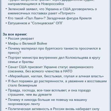
направляющимся в Новороссийск
Зеленский заявил, что Украина и США договорились о
ежемесячных поставках ракет «Пэтриот»
Кто такой «Пал Лаич»? Загадочная фигура Кремля
Евтушенков и "Солнцевская" ОПГ
За все время:
Россия умирает
Мифы о Великой Войне
Почему материал про бурятского танкиста просочился в
прессу?
Портрет министра внутренних дел Колокольцева в кругу
семьи и братвы
Сенат США присвоит Украине статус американского
союзника, без всякого членства в НАТО
«Мерзейшая, наглая, бесстыжая, глупая и алчная власть»
Я был поражен до растерянности, а уважение к восставшим
стало безмерным
Правда, господа, все-таки всплывет, и она гораздо
страшнее, чем вы думаете
Почему я никогда больше не повешу на машину
георгиевскую ленту
Политическая активность в России вновь набирает силу