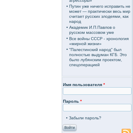
агрессоры»
Путин уже ничего исправить не
может — практически весь мир
считает русских злодеями, как
народ
Академик И.П.Павлов о
русском массовом уме
Все войны СССР - хронология
«мирной жизни»
"Палестинский народ" был
полностью выдуман КГБ. Это
было лубянским проектом,
спецоперацией
Имя пользователя
*
Пароль
*
Забыли пароль?