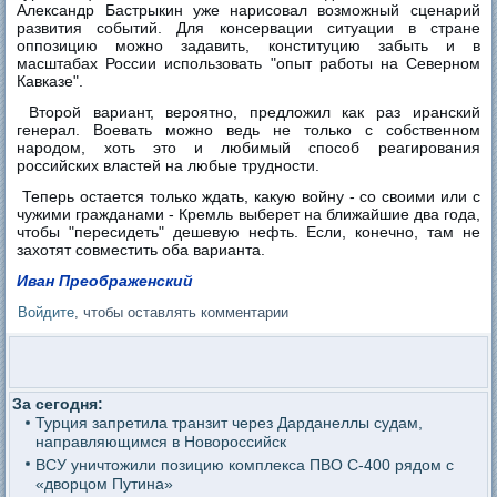
Александр Бастрыкин уже нарисовал возможный сценарий
развития событий. Для консервации ситуации в стране
оппозицию можно задавить, конституцию забыть и в
масштабах России использовать "опыт работы на Северном
Кавказе".
Второй вариант, вероятно, предложил как раз иранский
генерал. Воевать можно ведь не только с собственном
народом, хоть это и любимый способ реагирования
российских властей на любые трудности.
Теперь остается только ждать, какую войну - со своими или с
чужими гражданами - Кремль выберет на ближайшие два года,
чтобы "пересидеть" дешевую нефть. Если, конечно, там не
захотят совместить оба варианта.
Иван Преображенский
Войдите
, чтобы оставлять комментарии
За сегодня:
Турция запретила транзит через Дарданеллы судам,
направляющимся в Новороссийск
ВСУ уничтожили позицию комплекса ПВО С-400 рядом с
«дворцом Путина»