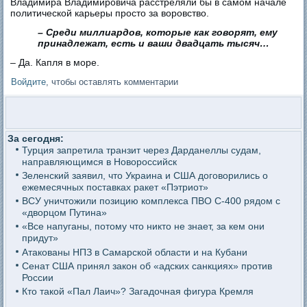
Владимира Владимировича расстреляли бы в самом начале
политической карьеры просто за воровство.
– Среди миллиардов, которые как говорят, ему
принадлежат, есть и ваши двадцать тысяч…
– Да. Капля в море.
Войдите
, чтобы оставлять комментарии
За сегодня:
Турция запретила транзит через Дарданеллы судам,
направляющимся в Новороссийск
Зеленский заявил, что Украина и США договорились о
ежемесячных поставках ракет «Пэтриот»
ВСУ уничтожили позицию комплекса ПВО С-400 рядом с
«дворцом Путина»
«Все напуганы, потому что никто не знает, за кем они
придут»
Атакованы НПЗ в Самарской области и на Кубани
Сенат США принял закон об «адских санкциях» против
России
Кто такой «Пал Лаич»? Загадочная фигура Кремля