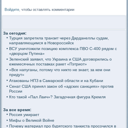
Войдите
, чтобы оставлять комментарии
За сегодня:
Турция запретила транзит через Дарданеллы судам,
направляющимся в Новороссийск
ВСУ уничтожили позицию комплекса ПВО С-400 рядом с
«дворцом Путина»
Зеленский заявил, что Украина и США договорились о
ежемесячных поставках ракет «Пэтриот»
«Все напуганы, потому что никто не знает, за кем они
придут»
Атакованы НПЗ в Самарской области и на Кубани
Сенат США принял закон об «адских санкциях» против
России
Кто такой «Пал Лаич»? Загадочная фигура Кремля
За все время:
Россия умирает
Мифы о Великой Войне
Почему материал про бурятского танкиста просочился в